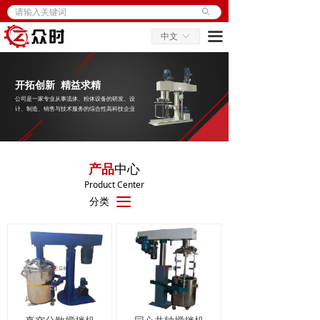
ꄙ
首页
끀
中文
ꀅ
产品与解决方案
行业应用
开拓创新 精益求精
公司是一家专业从事流体、粉体设备的研发、设
服务与支持
计、制造、销售与技术服务的综合性高科技企业
关于众时
产品
中心
联系我们
Product Center
分类
끀