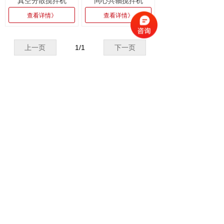
真空分散搅拌机
同心共轴搅拌机
查看详情》
查看详情》
上一页
1
/
1
下一页