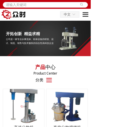
ꄙ
首页
끀
中文
ꀅ
产品与解决方案
行业应用
开拓创新 精益求精
公司是一家专业从事流体、粉体设备的研发、设
服务与支持
计、制造、销售与技术服务的综合性高科技企业
关于众时
产品
中心
联系我们
Product Center
分类
끀